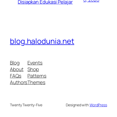
Disiapkan Edukasi Pelajar
blog.halodunia.net
Blog
Events
About
Shop
FAQs
Patterns
Authors
Themes
Twenty Twenty-Five
Designed with
WordPress