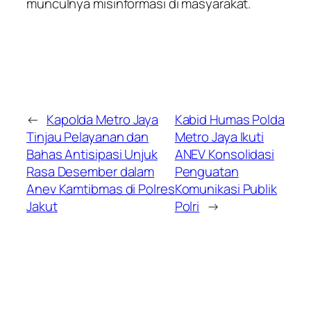
munculnya misinformasi di masyarakat.
←
Kapolda Metro Jaya
Kabid Humas Polda
Tinjau Pelayanan dan
Metro Jaya Ikuti
Bahas Antisipasi Unjuk
ANEV Konsolidasi
Rasa Desember dalam
Penguatan
Anev Kamtibmas di Polres
Komunikasi Publik
Jakut
Polri
→