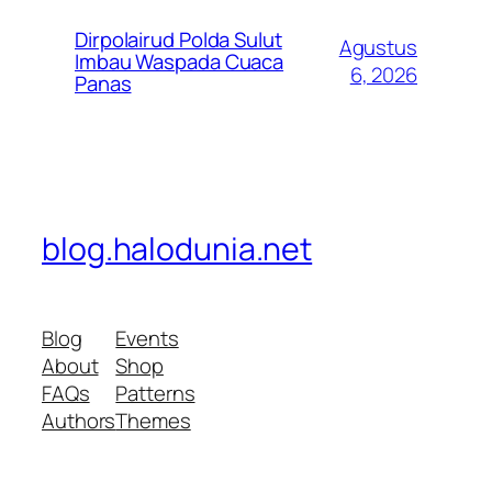
Dirpolairud Polda Sulut
Agustus
Imbau Waspada Cuaca
6, 2026
Panas
blog.halodunia.net
Blog
Events
About
Shop
FAQs
Patterns
Authors
Themes