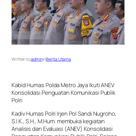
Written by
admin
in
Berita Utama
Kabid Humas Polda Metro Jaya Ikuti ANEV
Konsolidasi Penguatan Komunikasi Publik
Polri
Kadiv Humas Polri Irjen Pol Sandi Nugroho,
S.I.K., S.H., M.Hum. membuka kegiatan
Analisis dan Evaluasi (ANEV) Konsolidasi