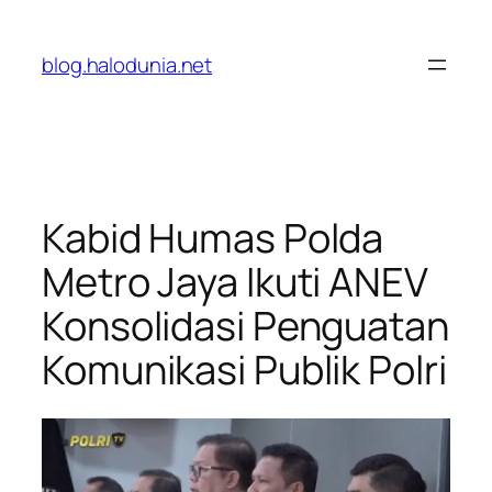
Lewati
ke
blog.halodunia.net
konten
Kabid Humas Polda
Metro Jaya Ikuti ANEV
Konsolidasi Penguatan
Komunikasi Publik Polri