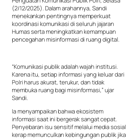
Penguatan Komunikasi Publik Polri, Selasa
(2/12/2025). Dalam arahannya, Sandi
menekankan pentingnya memperkuat
koordinasi komunikasi di seluruh jajaran
Humas serta meningkatkan kemampuan
pencegahan misinformasi di ruang digital.
“Komunikasi publik adalah wajah institusi.
Karena itu, setiap informasi yang keluar dari
Polri harus akurat, terukur, dan tidak
membuka ruang bagi misinformasi,” ujar
Sandi.
Ia menyampaikan bahwa ekosistem
informasi saat ini bergerak sangat cepat.
Penyebaran isu sensitif melalui media sosial
kerap memunculkan kebingungan publik jika