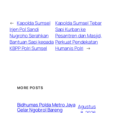
←
Kapolda Sumsel
Kapolda Sumsel Tebar
Irjen Pol Sandi
Sapi Kurban ke
Nugroho Serahkan
Pesantren dan Masjid,
Bantuan Sapi kepada
Perkuat Pendekatan
KBPP Polri Sumsel
Humanis Polri
→
MORE POSTS
Bidhumas Polda Metro Jaya
Agustus
Gelar Ngobrol Bareng
8, 2026