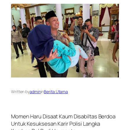
Written by
admin
in
Berita Utama
Momen Haru Disaat Kaum Disabiltas Berdoa
Untuk Kesuksesan Karir Polisi Langka