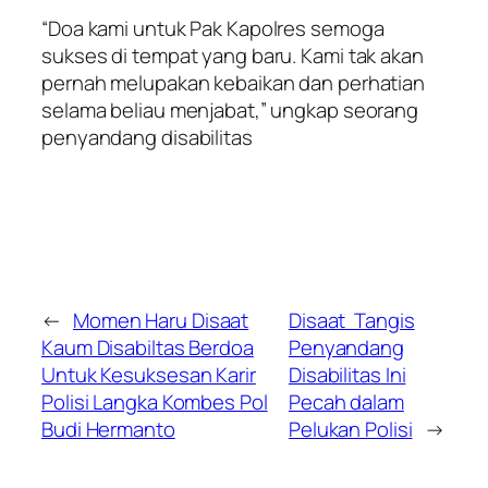
“Doa kami untuk Pak Kapolres semoga
sukses di tempat yang baru. Kami tak akan
pernah melupakan kebaikan dan perhatian
selama beliau menjabat,” ungkap seorang
penyandang disabilitas
←
Momen Haru Disaat
Disaat Tangis
Kaum Disabiltas Berdoa
Penyandang
Untuk Kesuksesan Karir
Disabilitas Ini
Polisi Langka Kombes Pol
Pecah dalam
Budi Hermanto
Pelukan Polisi
→