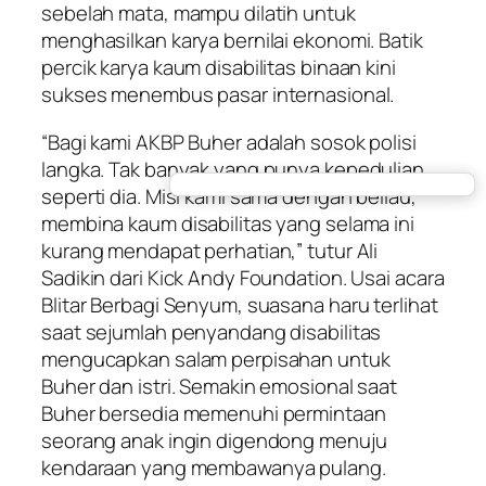
sebelah mata, mampu dilatih untuk
menghasilkan karya bernilai ekonomi. Batik
percik karya kaum disabilitas binaan kini
sukses menembus pasar internasional.
“Bagi kami AKBP Buher adalah sosok polisi
langka. Tak banyak yang punya kepedulian
seperti dia. Misi kami sama dengan beliau,
membina kaum disabilitas yang selama ini
kurang mendapat perhatian,” tutur Ali
Sadikin dari Kick Andy Foundation. Usai acara
Blitar Berbagi Senyum, suasana haru terlihat
saat sejumlah penyandang disabilitas
mengucapkan salam perpisahan untuk
Buher dan istri. Semakin emosional saat
Buher bersedia memenuhi permintaan
seorang anak ingin digendong menuju
kendaraan yang membawanya pulang.