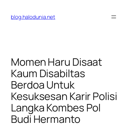
Lewati
ke
blog.halodunia.net
konten
Momen Haru Disaat
Kaum Disabiltas
Berdoa Untuk
Kesuksesan Karir Polisi
Langka Kombes Pol
Budi Hermanto