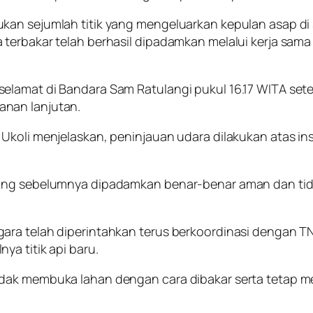
kan sejumlah titik yang mengeluarkan kepulan asap di
terbakar telah berhasil dipadamkan melalui kerja sama
elamat di Bandara Sam Ratulangi pukul 16.17 WITA set
anan lanjutan.
Ukoli menjelaskan, peninjauan udara dilakukan atas in
yang sebelumnya dipadamkan benar-benar aman dan tida
ara telah diperintahkan terus berkoordinasi dengan 
a titik api baru.
idak membuka lahan dengan cara dibakar serta tetap m