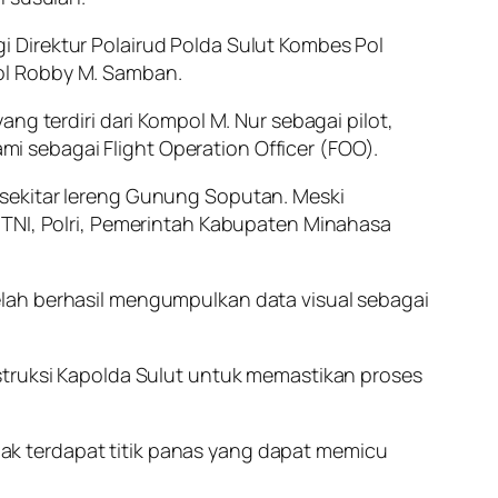
 Direktur Polairud Polda Sulut Kombes Pol
ol Robby M. Samban.
ng terdiri dari Kompol M. Nur sebagai pilot,
ami sebagai Flight Operation Officer (FOO).
 sekitar lereng Gunung Soputan. Meski
 TNI, Polri, Pemerintah Kabupaten Minahasa
elah berhasil mengumpulkan data visual sebagai
struksi Kapolda Sulut untuk memastikan proses
k terdapat titik panas yang dapat memicu