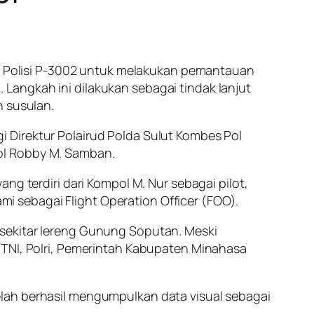
ter Polisi P-3002 untuk melakukan pemantauan
Langkah ini dilakukan sebagai tindak lanjut
n susulan.
 Direktur Polairud Polda Sulut Kombes Pol
ol Robby M. Samban.
ng terdiri dari Kompol M. Nur sebagai pilot,
ami sebagai Flight Operation Officer (FOO).
 sekitar lereng Gunung Soputan. Meski
 TNI, Polri, Pemerintah Kabupaten Minahasa
elah berhasil mengumpulkan data visual sebagai