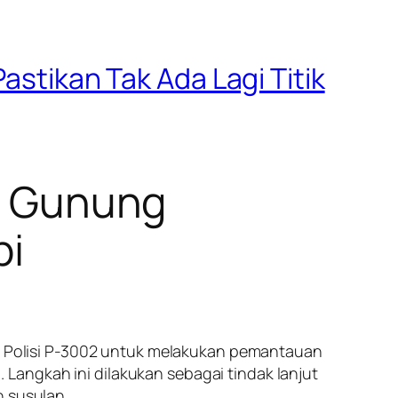
astikan Tak Ada Lagi Titik
ir Gunung
pi
ter Polisi P-3002 untuk melakukan pemantauan
Langkah ini dilakukan sebagai tindak lanjut
n susulan.