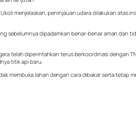
Ukoli menjelaskan, peninjauan udara dilakukan atas in
yang sebelumnya dipadamkan benar-benar aman dan tida
ara telah diperintahkan terus berkoordinasi dengan 
a titik api baru.
idak membuka lahan dengan cara dibakar serta tetap m