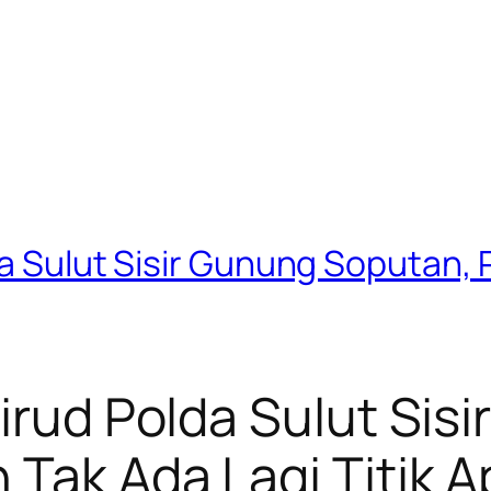
a Sulut Sisir Gunung Soputan, P
airud Polda Sulut Sis
Tak Ada Lagi Titik A