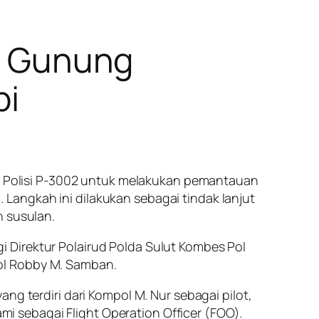
ir Gunung
pi
ter Polisi P-3002 untuk melakukan pemantauan
Langkah ini dilakukan sebagai tindak lanjut
n susulan.
 Direktur Polairud Polda Sulut Kombes Pol
ol Robby M. Samban.
ng terdiri dari Kompol M. Nur sebagai pilot,
ami sebagai Flight Operation Officer (FOO).