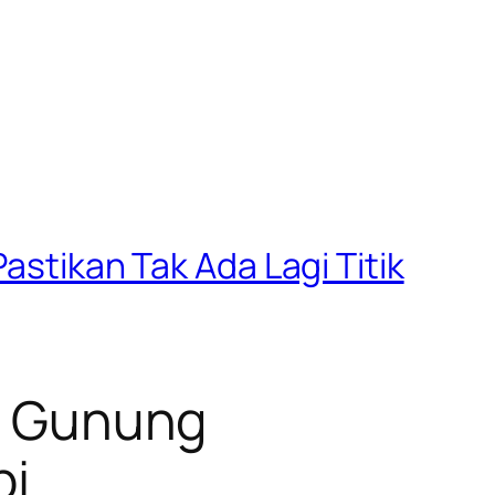
astikan Tak Ada Lagi Titik
ir Gunung
pi