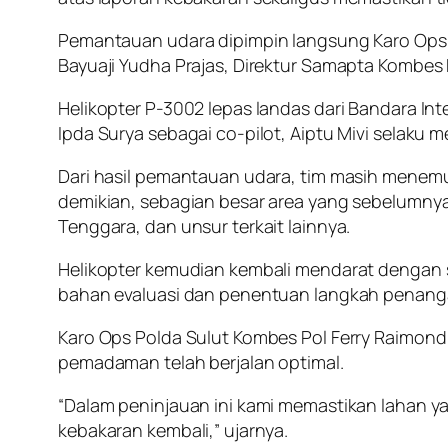
Pemantauan udara dipimpin langsung Karo Ops P
Bayuaji Yudha Prajas, Direktur Samapta Kombe
Helikopter P-3002 lepas landas dari Bandara Int
Ipda Surya sebagai co-pilot, Aiptu Mivi selaku m
Dari hasil pemantauan udara, tim masih menemu
demikian, sebagian besar area yang sebelumnya 
Tenggara, dan unsur terkait lainnya.
Helikopter kemudian kembali mendarat dengan s
bahan evaluasi dan penentuan langkah penang
Karo Ops Polda Sulut Kombes Pol Ferry Raimond 
pemadaman telah berjalan optimal.
“Dalam peninjauan ini kami memastikan lahan 
kebakaran kembali,” ujarnya.