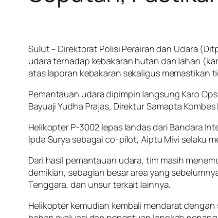
Sulut – Direktorat Polisi Perairan dan Udara (
udara terhadap kebakaran hutan dan lahan (kar
atas laporan kebakaran sekaligus memastikan ti
Pemantauan udara dipimpin langsung Karo Ops P
Bayuaji Yudha Prajas, Direktur Samapta Kombe
Helikopter P-3002 lepas landas dari Bandara Int
Ipda Surya sebagai co-pilot, Aiptu Mivi selaku m
Dari hasil pemantauan udara, tim masih menemu
demikian, sebagian besar area yang sebelumnya 
Tenggara, dan unsur terkait lainnya.
Helikopter kemudian kembali mendarat dengan s
bahan evaluasi dan penentuan langkah penang