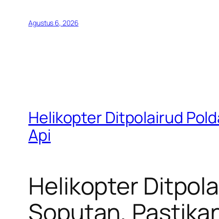
Agustus 6, 2026
Helikopter Ditpolairud Pold
Api
Helikopter Ditpol
Soputan, Pastikan 