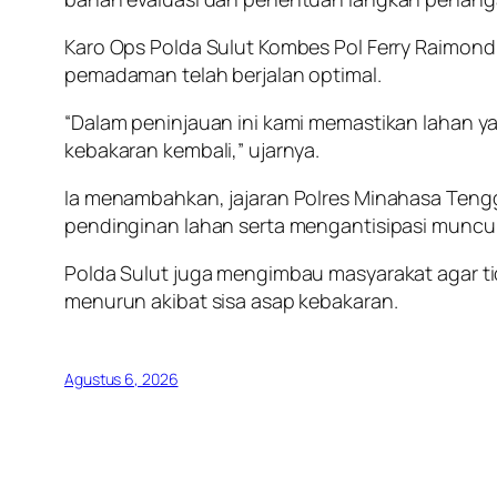
Karo Ops Polda Sulut Kombes Pol Ferry Raimond 
pemadaman telah berjalan optimal.
“Dalam peninjauan ini kami memastikan lahan 
kebakaran kembali,” ujarnya.
Ia menambahkan, jajaran Polres Minahasa Tengg
pendinginan lahan serta mengantisipasi munculny
Polda Sulut juga mengimbau masyarakat agar t
menurun akibat sisa asap kebakaran.
Agustus 6, 2026