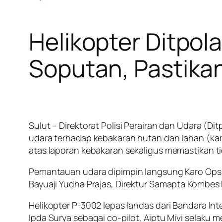
Helikopter Ditpol
Soputan, Pastikan 
Sulut – Direktorat Polisi Perairan dan Udara (
udara terhadap kebakaran hutan dan lahan (kar
atas laporan kebakaran sekaligus memastikan ti
Pemantauan udara dipimpin langsung Karo Ops P
Bayuaji Yudha Prajas, Direktur Samapta Kombe
Helikopter P-3002 lepas landas dari Bandara Int
Ipda Surya sebagai co-pilot, Aiptu Mivi selaku m