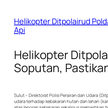
Helikopter Ditpolairud Pold
Api
Helikopter Ditpol
Soputan, Pastikan 
Sulut – Direktorat Polisi Perairan dan Udara (
udara terhadap kebakaran hutan dan lahan (kar
atas laporan kebakaran sekaligus memastikan ti