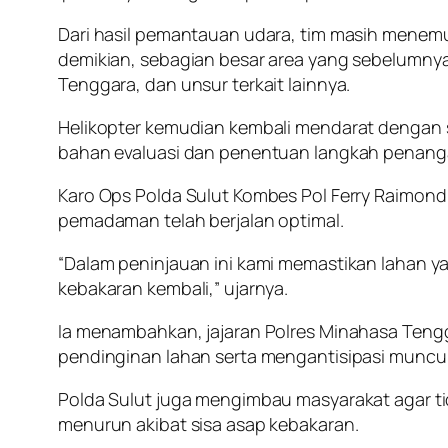
Dari hasil pemantauan udara, tim masih menemu
demikian, sebagian besar area yang sebelumnya 
Tenggara, dan unsur terkait lainnya.
Helikopter kemudian kembali mendarat dengan s
bahan evaluasi dan penentuan langkah penang
Karo Ops Polda Sulut Kombes Pol Ferry Raimond 
pemadaman telah berjalan optimal.
“Dalam peninjauan ini kami memastikan lahan 
kebakaran kembali,” ujarnya.
Ia menambahkan, jajaran Polres Minahasa Tengg
pendinginan lahan serta mengantisipasi munculny
Polda Sulut juga mengimbau masyarakat agar t
menurun akibat sisa asap kebakaran.